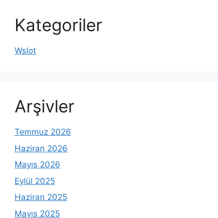
Kategoriler
Wslot
Arşivler
Temmuz 2026
Haziran 2026
Mayıs 2026
Eylül 2025
Haziran 2025
Mayıs 2025