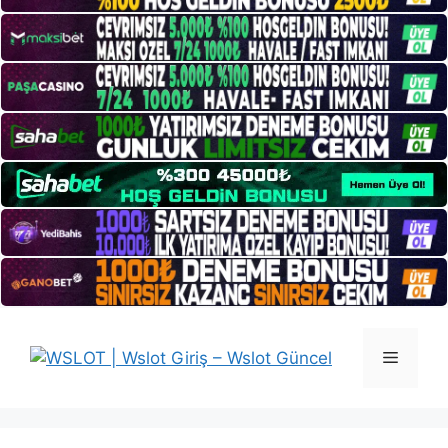
İçeriğe
atla
Menü