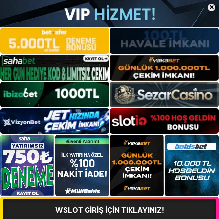
×
WSLOT GİRİŞ İÇİN TIKLAYINIZ!