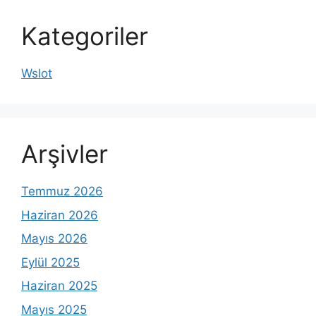
Kategoriler
Wslot
Arşivler
Temmuz 2026
Haziran 2026
Mayıs 2026
Eylül 2025
Haziran 2025
Mayıs 2025