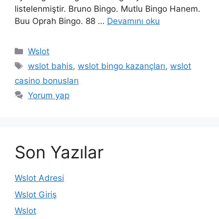
listelenmiştir. Bruno Bingo. Mutlu Bingo Hanem.
Buu Oprah Bingo. 88 …
Devamını oku
Kategoriler
Wslot
Etiketler
wslot bahis
,
wslot bingo kazançları
,
wslot
casino bonusları
Yorum yap
Son Yazılar
Wslot Adresi
Wslot Giriş
Wslot