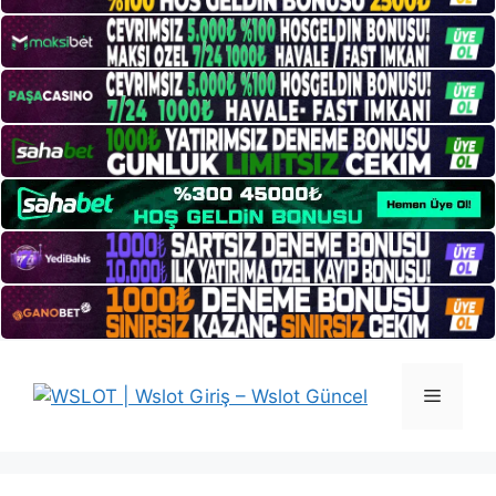
İçeriğe
atla
Menü