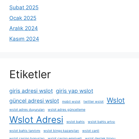
Şubat 2025
Ocak 2025
Aralık 2024
Kasım 2024
Etiketler
giris adresi wslot
giris yap wslot
Wslot
güncel adresi wslot
mobil wslot
twitter wslot
wslot adres duyuruları
wslot adres güncelleme
Wslot Adresi
wslot bahis
wslot bahis artısı
wslot bahis tanıtımı
wslot bingo kazançları
wslot canli
wslot casino bonusları
wslot casino emniyeti
wslot destek blogu