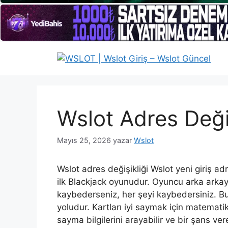
İçeriğe
atla
Wslot Adres Değiş
Mayıs 25, 2026
yazar
Wslot
Wslot adres değişikliği Wslot yeni giriş a
ilk Blackjack oyunudur. Oyuncu arka arkay
kaybederseniz, her şeyi kaybedersiniz. B
yoludur. Kartları iyi saymak için matematik 
sayma bilgilerini arayabilir ve bir şans ver