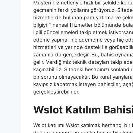
Müşteri hizmetleriyle hızlı bir şekilde konu
geçmenin farklı yollarını görüyoruz. Sitede
hizmetlerde bulunan para yatırma ve çekm
bilgiyi Finansal Hizmetler bölümünde bula
ilgili güncellemeleri takip etmek istiyors
ödeme yapma, hiç ödememe veya hiç öde
hizmetleri ve yerinde destek ile görüşebili
zamanlarda gerçekleşir. Bu, bahis oynama
gelir. Verdiğimiz teknik detayları takip e
kaçınabiliriz. Sitedeki hesabınızı sonlandıra
bir sorunu olmayacaktır. Bu kural yarışlar
kayıpsız kapatmak isteyen bahisçiler, aşağ
gerçekleştirebilirler.
Wslot Katılım Bahis
Wslot katılımı Wslot katılmak herhangi bir 
doğum gününüz ve banka hesap bilgileriniz 