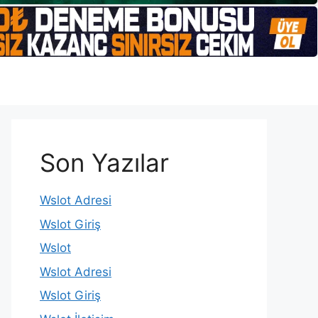
Son Yazılar
Wslot Adresi
Wslot Giriş
Wslot
Wslot Adresi
Wslot Giriş