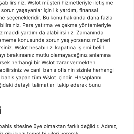
şabilirsiniz. Wslot müşteri hizmetleriyle iletişime
 sorun yaşayanlar için ilk yardım, finansal
e seçenekleridir. Bu konu hakkında daha fazla
bilirsiniz. Para yatırma ve çekme yöntemleriyle
anız maddi yardım da alabilirsiniz. Zamanında
meme konusunda sorun yaşıyorsanız müşteri
rsiniz. Wslot hesabınızı kapatma işlemi belirli
yı bırakırsanız mutlu olamayacağınız anlamına
dersek herhangi bir Wslot zarar vermekten
bilirsiniz ve canlı bahis ofisinin sizinle herhangi
a bahis yapan tüm Wslot içindir. Hesaplarını
ıdaki detaylı talimatları takip ederek bunu
i
bahis sitesine üye olmaktan farklı değildir. Adınız,
gibi bazı temel bilgileri vererek