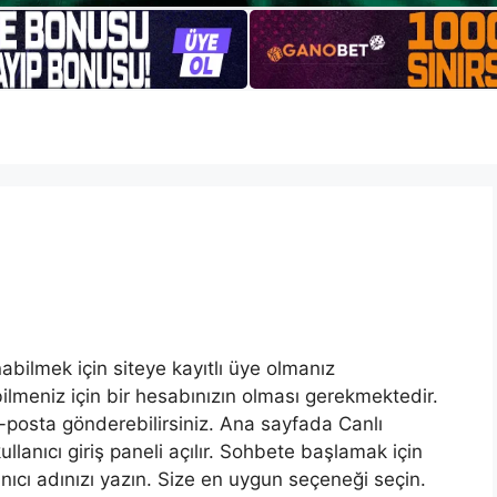
nabilmek için siteye kayıtlı üye olmanız
bilmeniz için bir hesabınızın olması gerekmektedir.
e-posta gönderebilirsiniz. Ana sayfada Canlı
llanıcı giriş paneli açılır. Sohbete başlamak için
anıcı adınızı yazın. Size en uygun seçeneği seçin.