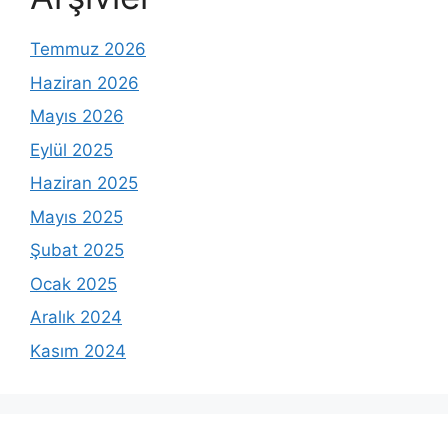
Temmuz 2026
Haziran 2026
Mayıs 2026
Eylül 2025
Haziran 2025
Mayıs 2025
Şubat 2025
Ocak 2025
Aralık 2024
Kasım 2024