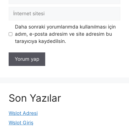
posta
İnternet
sitesi
Daha sonraki yorumlarımda kullanılması için
adım, e-posta adresim ve site adresim bu
tarayıcıya kaydedilsin.
Son Yazılar
Wslot Adresi
Wslot Giriş