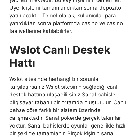
yapılabilmektedir. Bu kayıt işlemini tamamlar.
Üyelik işlemi tamamlandıktan sonra depozito
yatırılacaktır. Temel olarak, kullanıcılar para
yatırdıktan sonra platformda casino ve casino
faaliyetlerine katılabilirler.
Wslot Canlı Destek
Hattı
Wslot sitesinde herhangi bir sorunla
karşılaşırsanız Wslot sitesinin sağladığı canlı
destek hattına ulaşabilirsiniz.Sanal bahisler
bilgisayar tabanlı bir ortamda oluşturulur. Canlı
bahse göre farklı bir sistem üzerinde
çalışmaktadır. Sanal pokerde gerçek takımlar
yoktur. Sanal bahislerde oyunlar genellikle hızlı
bir şekilde tamamlanır. Birçok kişinin sanal