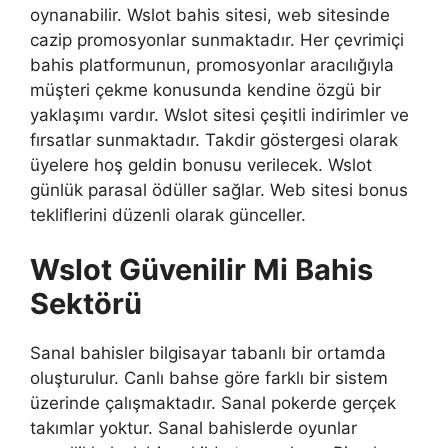
oynanabilir. Wslot bahis sitesi, web sitesinde
cazip promosyonlar sunmaktadır. Her çevrimiçi
bahis platformunun, promosyonlar aracılığıyla
müşteri çekme konusunda kendine özgü bir
yaklaşımı vardır. Wslot sitesi çeşitli indirimler ve
fırsatlar sunmaktadır. Takdir göstergesi olarak
üyelere hoş geldin bonusu verilecek. Wslot
günlük parasal ödüller sağlar. Web sitesi bonus
tekliflerini düzenli olarak günceller.
Wslot Güvenilir Mi Bahis
Sektörü
Sanal bahisler bilgisayar tabanlı bir ortamda
oluşturulur. Canlı bahse göre farklı bir sistem
üzerinde çalışmaktadır. Sanal pokerde gerçek
takımlar yoktur. Sanal bahislerde oyunlar