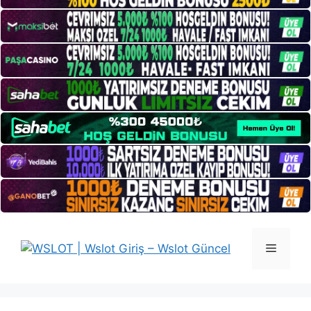
İçeriğe
atla
Menü