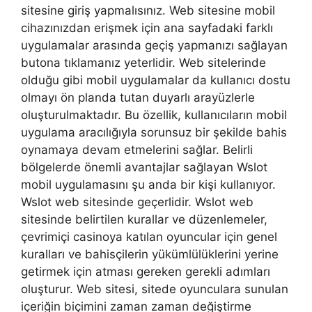
sitesine giriş yapmalısınız. Web sitesine mobil
cihazınızdan erişmek için ana sayfadaki farklı
uygulamalar arasında geçiş yapmanızı sağlayan
butona tıklamanız yeterlidir. Web sitelerinde
olduğu gibi mobil uygulamalar da kullanıcı dostu
olmayı ön planda tutan duyarlı arayüzlerle
oluşturulmaktadır. Bu özellik, kullanıcıların mobil
uygulama aracılığıyla sorunsuz bir şekilde bahis
oynamaya devam etmelerini sağlar. Belirli
bölgelerde önemli avantajlar sağlayan Wslot
mobil uygulamasını şu anda bir kişi kullanıyor.
Wslot web sitesinde geçerlidir. Wslot web
sitesinde belirtilen kurallar ve düzenlemeler,
çevrimiçi casinoya katılan oyuncular için genel
kuralları ve bahisçilerin yükümlülüklerini yerine
getirmek için atması gereken gerekli adımları
oluşturur. Web sitesi, sitede oyunculara sunulan
içeriğin biçimini zaman zaman değiştirme