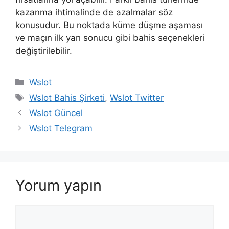
kazanma ihtimalinde de azalmalar söz
konusudur. Bu noktada küme düşme aşaması
ve maçın ilk yarı sonucu gibi bahis seçenekleri
değiştirilebilir.
Kategoriler
Wslot
Etiketler
Wslot Bahis Şirketi
,
Wslot Twitter
Wslot Güncel
Wslot Telegram
Yorum yapın
Yorum