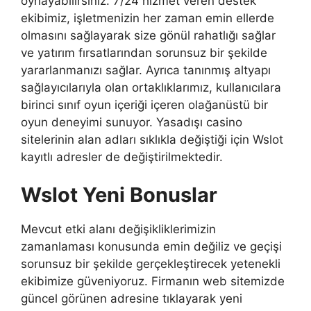
oynayabilirsiniz. 7/24 hizmet veren destek
ekibimiz, işletmenizin her zaman emin ellerde
olmasını sağlayarak size gönül rahatlığı sağlar
ve yatırım fırsatlarından sorunsuz bir şekilde
yararlanmanızı sağlar. Ayrıca tanınmış altyapı
sağlayıcılarıyla olan ortaklıklarımız, kullanıcılara
birinci sınıf oyun içeriği içeren olağanüstü bir
oyun deneyimi sunuyor. Yasadışı casino
sitelerinin alan adları sıklıkla değiştiği için Wslot
kayıtlı adresler de değiştirilmektedir.
Wslot Yeni Bonuslar
Mevcut etki alanı değişikliklerimizin
zamanlaması konusunda emin değiliz ve geçişi
sorunsuz bir şekilde gerçekleştirecek yetenekli
ekibimize güveniyoruz. Firmanın web sitemizde
güncel görünen adresine tıklayarak yeni