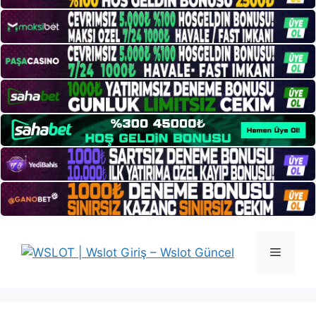
İçeriğe
atla
Menü