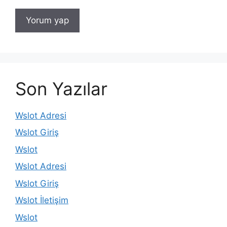
Son Yazılar
Wslot Adresi
Wslot Giriş
Wslot
Wslot Adresi
Wslot Giriş
Wslot İletişim
Wslot